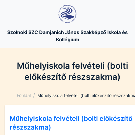
Szolnoki SZC Damjanich János Szakképző Iskola és
Kollégium
Műhelyiskola felvételi (bolti
előkészítő részszakma)
/
Főoldal
Műhelyiskola felvételi (bolti előkészítő részszakm
Műhelyiskola felvételi (bolti előkészítő
részszakma)