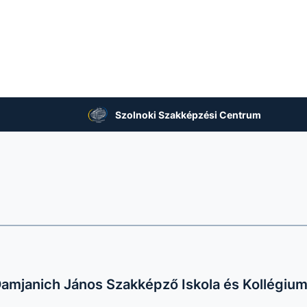
Szolnoki Szakképzési Centrum
amjanich János Szakképző Iskola és Kollégiu