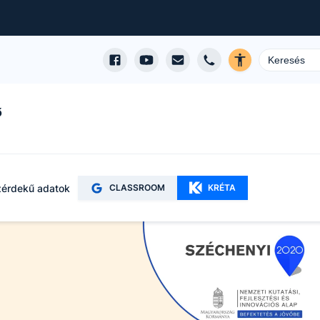
ő
érdekű adatok
CLASSROOM
KRÉTA