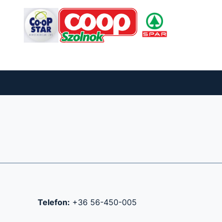
Telefon:
+36 56-450-005
m