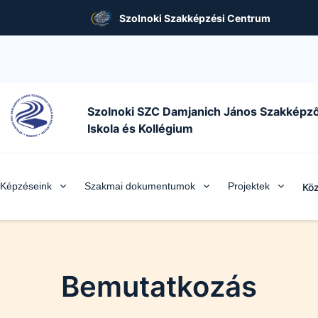
Szolnoki Szakképzési Centrum
Szolnoki SZC Damjanich János Szakképz
Iskola és Kollégium
Képzéseink
Szakmai dokumentumok
Projektek
Köz
Bemutatkozás