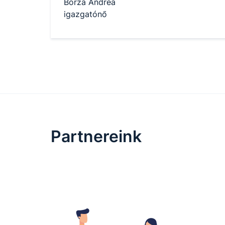
Borza Andrea
igazgatónő
Partnereink