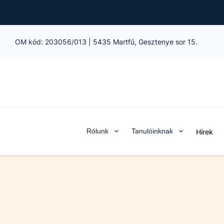
OM kód:
203056/013
|
5435 Martfű, Gesztenye sor 15.
Rólunk
Tanulóinknak
Hírek