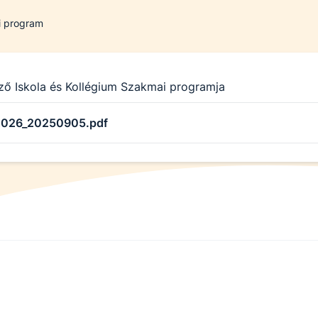
 program
 Iskola és Kollégium Szakmai programja
026_20250905.pdf