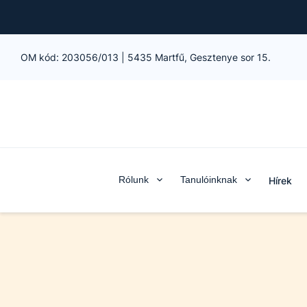
OM kód:
203056/013
|
5435 Martfű, Gesztenye sor 15.
Rólunk
Tanulóinknak
Hírek