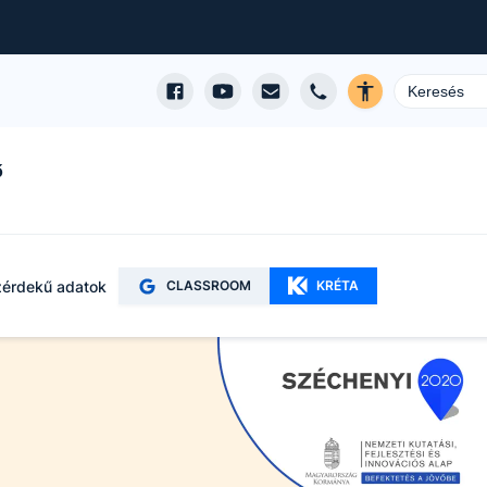
ő
érdekű adatok
CLASSROOM
KRÉTA