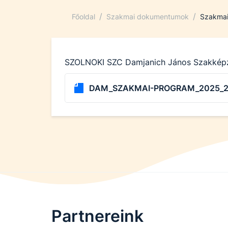
/
/
Főoldal
Szakmai dokumentumok
Szakmai
SZOLNOKI SZC Damjanich János Szakképző
DAM_SZAKMAI-PROGRAM_2025_2
Partnereink