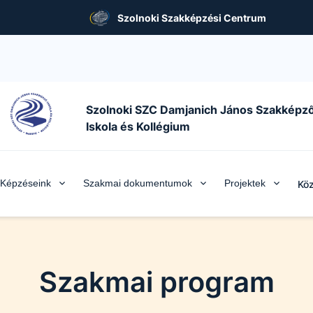
Szolnoki Szakképzési Centrum
Szolnoki SZC Damjanich János Szakképz
Iskola és Kollégium
Képzéseink
Szakmai dokumentumok
Projektek
Köz
Szakmai program