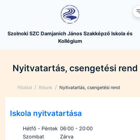
Szolnoki SZC Damjanich János Szakképző Iskola és
Kollégium
Nyitvatartás, csengetési rend
/
/
Főoldal
Rólunk
Nyitvatartás, csengetési rend
Iskola nyitvatartása
Hétfő - Péntek
06:00 - 20:00
Szombat
Zárva