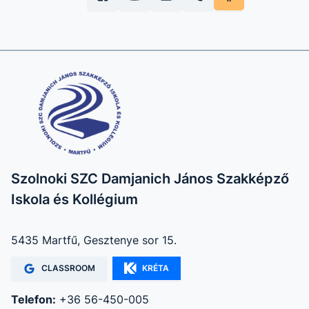
Szolnoki SZC Damjanich János Szakképző
Iskola és Kollégium
5435 Martfű, Gesztenye sor 15.
CLASSROOM
KRÉTA
Telefon:
+36 56-450-005