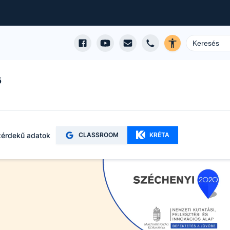
ő
érdekű adatok
CLASSROOM
KRÉTA