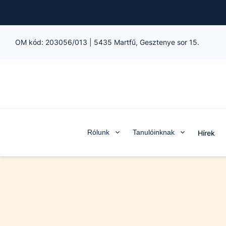
OM kód:
203056/013
|
5435 Martfű, Gesztenye sor 15.
Rólunk
Tanulóinknak
Hírek