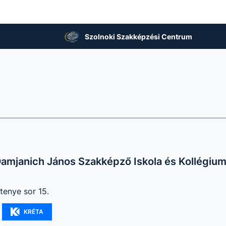
Szolnoki Szakképzési Centrum
amjanich János Szakképző Iskola és Kollégiu
tenye sor 15.
KRÉTA