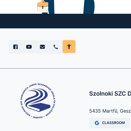
Szolnoki SZC D
5435 Martfű, Gesz
CLASSROOM