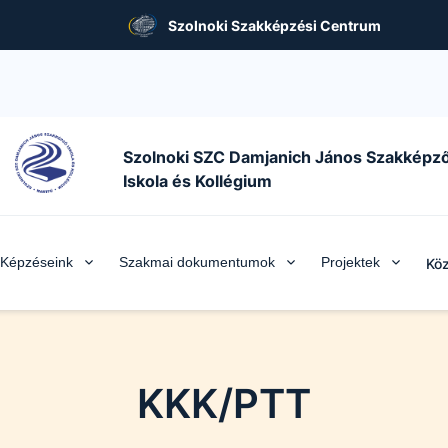
Szolnoki Szakképzési Centrum
Szolnoki SZC Damjanich János Szakképz
Iskola és Kollégium
Képzéseink
Szakmai dokumentumok
Projektek
Köz
KKK/PTT