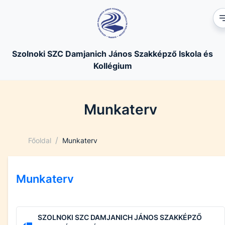
Szolnoki SZC Damjanich János Szakképző Iskola és
Kollégium
Munkaterv
/
Főoldal
Munkaterv
Munkaterv
SZOLNOKI SZC DAMJANICH JÁNOS SZAKKÉPZŐ