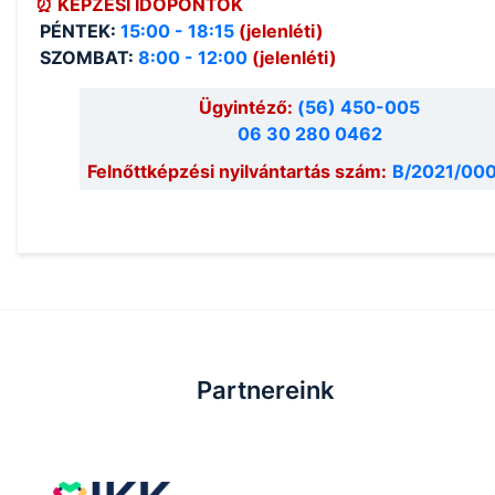
⏰ KÉPZÉSI IDŐPONTOK
PÉNTEK:
15:00 - 18:15
(jelenléti)
SZOMBAT:
8:00 - 12:00
(jelenléti)
Ügyintéző:
(56) 450-005
06 30 280 0462
Felnőttképzési nyilvántartás szám:
B/2021/00
Partnereink