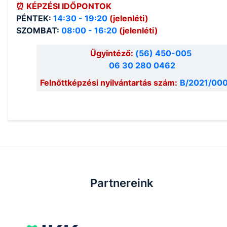
⏰ KÉPZÉSI IDŐPONTOK
PÉNTEK:
14:30 - 19:20
(jelenléti)
SZOMBAT:
08:00 - 16:20
(jelenléti)
Ügyintéző:
(56) 450-005
06 30 280 0462
Felnőttképzési nyilvántartás szám:
B/2021/00
Partnereink