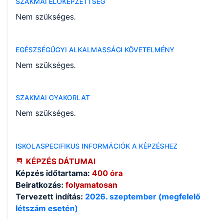
SZAKMAI ELŐKÉPZETTSÉG
Nem szükséges.
EGÉSZSÉGÜGYI ALKALMASSÁGI KÖVETELMÉNY
Nem szükséges.
SZAKMAI GYAKORLAT
Nem szükséges.
ISKOLASPECIFIKUS INFORMÁCIÓK A KÉPZÉSHEZ
📆
KÉPZÉS DÁTUMAI
Képzés időtartama:
400 óra
Beiratkozás:
folyamatosan
Tervezett indítás:
2026. szeptember (megfelelő
létszám esetén)