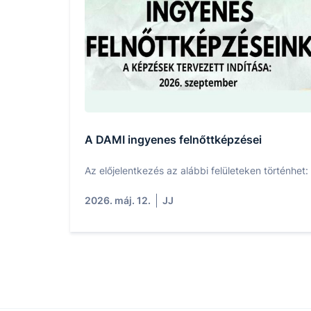
A DAMI ingyenes felnőttképzései
Az előjelentkezés az alábbi felületeken történhet:
2026. máj. 12.
JJ