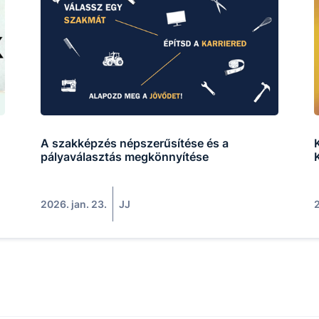
A szakképzés népszerűsítése és a
pályaválasztás megkönnyítése
2026. jan. 23.
JJ
2