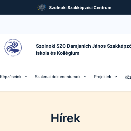
Szolnoki Szakképzési Centrum
Szolnoki SZC Damjanich János Szakképz
Iskola és Kollégium
Képzéseink
Szakmai dokumentumok
Projektek
Köz
Hírek