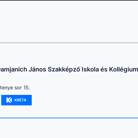
amjanich János Szakképző Iskola és Kollégiu
tenye sor 15.
KRÉTA